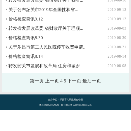
转发省发展改革委 省司法厅关于我省...
2019-09-16
关于公布韶关市2019年全国性和省...
2019-09-12
价格检查简讯9.12
2019-09-12
转发省发展改革委 省财政厅关于理顺...
2019-09-03
价格检查简讯8.30
2019-08-30
关于乐昌市第二人民医院停车收费申请...
2019-08-21
价格检查简讯8.14
2019-08-14
转发韶关市发展和改革局 住房和城乡...
2019-08-08
第一页
上一页
4
5
下一页
最后一页
主办单位：乐昌市人民政府办公室
粤ICP备05088496号 粤公网安备 44028102000034号