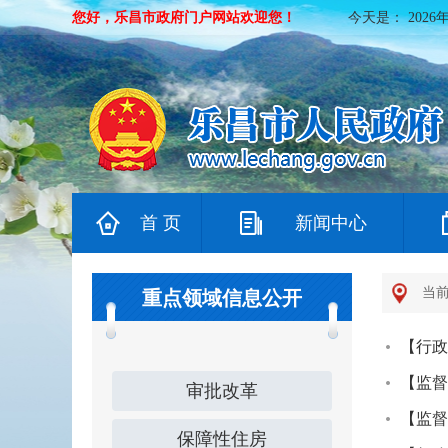
您好，乐昌市政府门户网站欢迎您！
今天是：
2026
首 页
新闻中心
当前
重点领域信息公开
【行政
【监督
审批改革
【监督
保障性住房