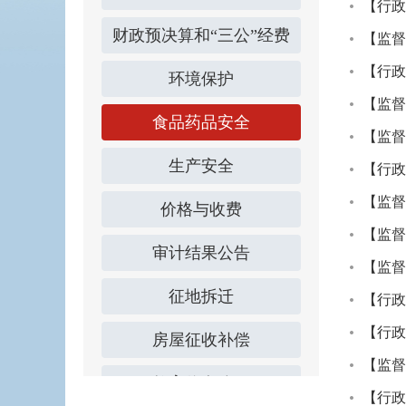
【行政
财政预决算和“三公”经费
【监督
【行政
环境保护
【监督
食品药品安全
【监督
生产安全
【行政
【监督
价格与收费
【监督
审计结果公告
【监督
征地拆迁
【行政
【行政
房屋征收补偿
【监督
教育信息公开
【行政