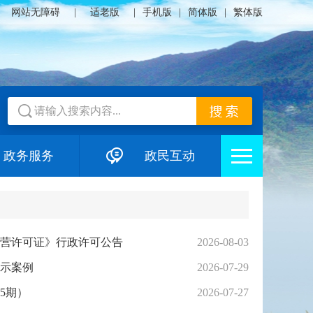
网站无障碍
|
适老版
|
手机版
|
简体版
|
繁体版
政务服务
政民互动
经营许可证》行政许可公告
2026-08-03
示案例
2026-07-29
5期）
2026-07-27