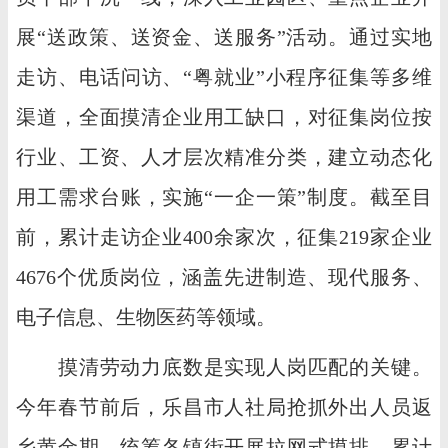
展“送政策、送资金、送服务”活动。通过实地
走访、电话问访、“粤就业”小程序征集等多维
渠道，全面摸清企业用工缺口，对征集岗位按
行业、工资、人才层次精准分类，建立动态化
用工需求台账，实施“一企一策”制度。截至目
前，累计走访企业400余家次，征集219家企业
4676个优质岗位，涵盖先进制造、现代服务、
电子信息、生物医药等领域。
摸清劳动力底数是实现人岗匹配的关键。
今年春节前后，乐昌市人社局抢抓外出人员返
乡黄金期，统筹各镇街开展拉网式摸排，累计