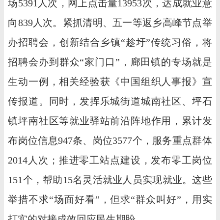
场5391人次，网上点击量13953次，达成就业意
向839人次。紧抓清明、五一等返乡高峰节点举
办招聘会，创新结合乡镇“趁圩”传统习俗，将
招聘会办到群众“家门口”，廊田镇的专场就是
生动一例，相关经验获《中国组织人事报》宣
传报道。同时，发挥乐城街道城南社区、坪石
镇坪南社区等就业驿站前沿阵地作用，累计发
布岗位信息947条、岗位3577个，服务重点群体
2014人次；推进零工站点建设，发布零工岗位
151个，帮助15名灵活就业人员实现就业。这些
举措不求“场面好看”，但求“群众叫好”，用实
打实的对接成效回应民生期盼。