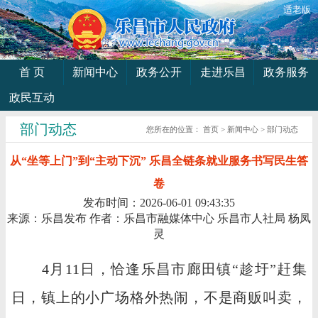
适老版
首 页
新闻中心
政务公开
走进乐昌
政务服务
政民互动
部门动态
您所在的位置：
首页
>
新闻中心
>
部门动态
从“坐等上门”到“主动下沉” 乐昌全链条就业服务书写民生答
卷
发布时间：2026-06-01 09:43:35
来源：乐昌发布
作者：乐昌市融媒体中心 乐昌市人社局 杨凤
灵
4月11日，恰逢乐昌市廊田镇“趁圩”赶集
日，镇上的小广场格外热闹，不是商贩叫卖，