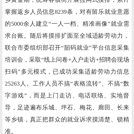
掌握返乡人员信息8239条，对有留乐就业意愿
的5000余人建立“一人一档、精准画像”就业需
求台账。随后将摸排扩面至全域适龄劳动力，
联合市委组织部召开“韶码就业”平台信息采集
培训会，采取“线上问卷+入户走访+招聘会现场
扫码”多元模式，已成功采集适龄劳动力信息
25263人。工作人员不搞“表格流转”、不搞“数
字游戏”，而是上门走访、电话联络、实地督
导，足迹遍布乐城、坪石、梅花、廊田、长来
等乡镇，真正把群众的就业诉求摸清楚、锁精
准。