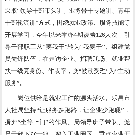
采取“领导干部带头讲、业务骨干专题讲、青年
干部轮流讲”方式，围绕就业政策、服务技能等
开展学习，今年以来举办4期覆盖126人次，引
导干部职工从“要我干”转为“我要干”。组建党
员先锋队伍，在走访企业、招聘现场、就业帮
扶一线亮身份、作表率，变“被动受理”为“主动
服务”。
岗位供给是就业工作的源头活水。乐昌市
人社局坚持“让服务多跑路，让企业少跑腿”，
摒弃“坐等上门”的作风。局领导班子带队、党
员干部下沉一线，深入工业园区、重点企业开