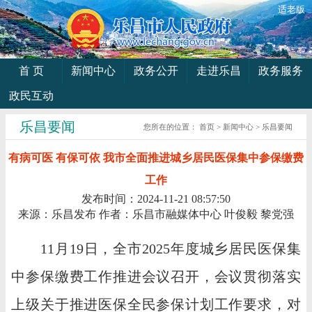
适老版
首 页
新闻中心
政务公开
走进乐昌
政务服务
政民互动
乐昌要闻
您所在的位置：
首页
>
新闻中心
>
乐昌要闻
有病可医 有保可依 我市全面推进城乡居民医保集中参保缴费
工作
发布时间：2024-11-21 08:57:50
来源：乐昌发布
作者：乐昌市融媒体中心 叶俊毅 黎党强
11月19日，全市2025年度城乡居民医保集
中参保缴费工作推进会议召开，会议贯彻落实
上级关于推进医保全民参保计划工作要求，对