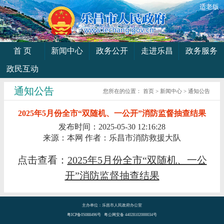
适老版
首 页
新闻中心
政务公开
走进乐昌
政务服务
政民互动
通知公告
您所在的位置：
首页
>
新闻中心
>
通知公告
2025年5月份全市“双随机、一公开”消防监督抽查结果
发布时间：2025-05-30 12:16:28
来源：本网
作者：乐昌市消防救援大队
点击查看：
2025年5月份全市“双随机、一公
开”消防监督抽查结果
主办单位：乐昌市人民政府办公室
粤ICP备05088496号 粤公网安备 44028102000034号