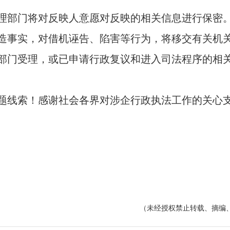
部门将对反映人意愿对反映的相关信息进行保密。
造事实，对借机诬告、陷害等行为，将移交有关机
门受理，或已申请行政复议和进入司法程序的相关
线索！感谢社会各界对涉企行政执法工作的关心支
（未经授权禁止转载、摘编