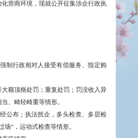
化营商环境，现就公开征集涉企行政执
强制行政相对人接受有偿服务、指定购
大额顶格处罚；重复处罚；罚没收入异
相当、畸轻畸重等情形。
经公布；执法扰企，多头检查、多层检
过场”，运动式检查等情形。