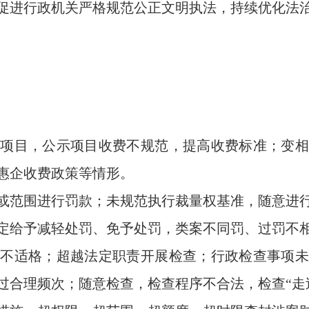
进行政机关严格规范公正文明执法，持续优化法治
目，公示项目收费不规范，提高收费标准；变相
惠企收费政策等情形。
范围进行罚款；未规范执行裁量权基准，随意进行
定给予减轻处罚、免予处罚，类案不同罚、过罚不
适格；超越法定职责开展检查；行政检查事项未
过合理频次；随意检查，检查程序不合法，检查“走