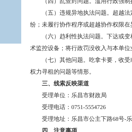
（四）乱查封问题。滥用行政强制措
（五）违规异地执法问题。超越法定
纷；未履行协作程序或超越协作权限在
（六）趋利性执法问题。下达或变相
术监控设备；将行政罚没收入与本单位
（七）其他问题。吃拿卡要，收受或
权力寻租的问题等情形。
三
、线索反映渠道
受理单位：乐昌市财政局
受理电话：0751-5554726
受理地址：乐昌市公主下路68号-乐
四、注意事项