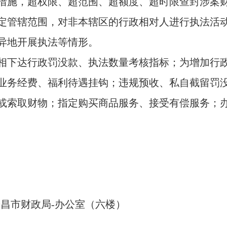
施，超权限、超范围、超额度、超时限查封涉案
管辖范围，对非本辖区的行政相对人进行执法活动
异地开展执法等情形。
下达行政罚没款、执法数量考核指标；为增加行政
业务经费、福利待遇挂钩；违规预收、私自截留罚没
索取财物；指定购买商品服务、接受有偿服务；办
昌市财政局-办公室（六楼）