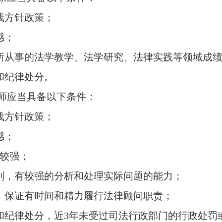
线方针政策；
感；
从事的法学教学、法学研究、法律实践等领域成绩
和纪律处分。
应当具备以下条件：
线方针政策；
感；
较强；
则，有较强的分析和处理实际问题的能力；
，保证有时间和精力履行法律顾问职责；
纪律处分，近3年未受过司法行政部门的行政处罚