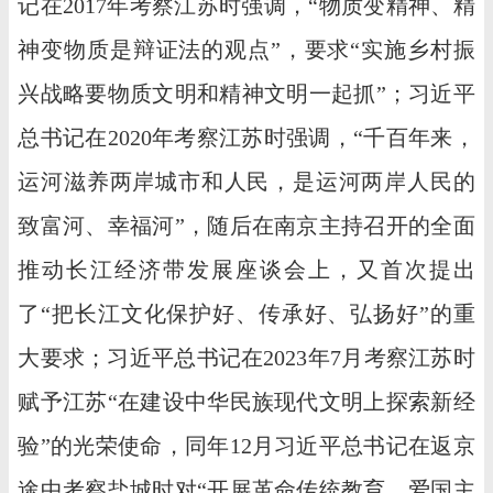
记在2017年考察江苏时强调，“物质变精神、精
神变物质是辩证法的观点”，要求“实施乡村振
兴战略要物质文明和精神文明一起抓”；习近平
总书记在2020年考察江苏时强调，“千百年来，
运河滋养两岸城市和人民，是运河两岸人民的
致富河、幸福河”，随后在南京主持召开的全面
推动长江经济带发展座谈会上，又首次提出
了“把长江文化保护好、传承好、弘扬好”的重
大要求；习近平总书记在2023年7月考察江苏时
赋予江苏“在建设中华民族现代文明上探索新经
验”的光荣使命，同年12月习近平总书记在返京
途中考察盐城时对“开展革命传统教育、爱国主