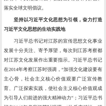
落实全球文明倡议。
坚持以习近平文化思想为引领，奋力打造
习近平文化思想的生动实践地
习近平总书记对江苏的宣传思想文化事业
发展十分关注、寄予厚望，每次到江苏考察都
对江苏文化发展作出重要指示。习近平总书记
在2014年考察江苏时强调，“加强文化建设要有
主心骨，社会主义核心价值观要广泛宣传教
育、广泛探索实践，使社会主义核心价值观成
为引导人们前进的强大精神动力”；习近平总书