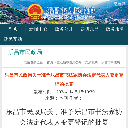
适老版
首 页
新闻中心
政务公开
走进乐昌
政务服务
政民互动
乐昌市民政局
您所在的位置：
首页
>
重点领域信息公开
>
党政机关
>
乐昌市民政局
乐昌市民政局关于准予乐昌市书法家协会法定代表人变更登
记的批复
发布时间：2024-11-15 15:19:39
来源：本网
作者：
乐昌市民政局关于准予乐昌市书法家协
会法定代表人变更登记的批复