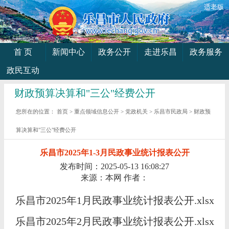
适老版
首 页
新闻中心
政务公开
走进乐昌
政务服务
政民互动
财政预算决算和"三公"经费公开
您所在的位置：
首页
>
重点领域信息公开
>
党政机关
>
乐昌市民政局
>
财政预
算决算和"三公"经费公开
乐昌市2025年1-3月民政事业统计报表公开
发布时间：2025-05-13 16:08:27
来源：本网
作者：
乐昌市2025年1月民政事业统计报表公开.xlsx
乐昌市2025年2月民政事业统计报表公开.xlsx