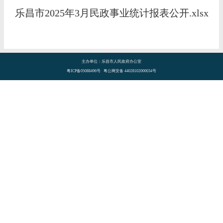
乐昌市2025年3月民政事业统计报表公开.xlsx
主办单位：乐昌市人民政府办公室
粤ICP备05088496号 粤公网安备 44028102000034号