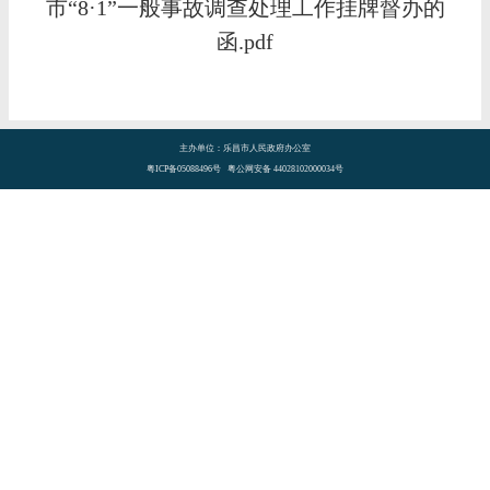
市“8·1”一般事故调查处理工作挂牌督办的
函.pdf
主办单位：乐昌市人民政府办公室
粤ICP备05088496号 粤公网安备 44028102000034号