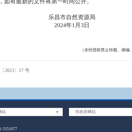
如有最新的文件将第一时间公开。
乐昌市自然资源局
2024年1月3日
（未经授权禁止转载、摘编
023〕17 号
网站
市政府网站
5551077