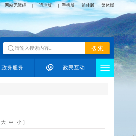
网站无障碍
|
适老版
|
手机版
|
简体版
|
繁体版
政务服务
政民互动
大
中
小
]