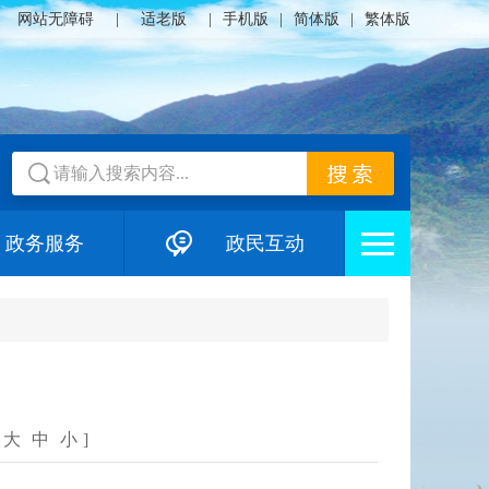
网站无障碍
|
适老版
|
手机版
|
简体版
|
繁体版
政务服务
政民互动
大
中
小
]