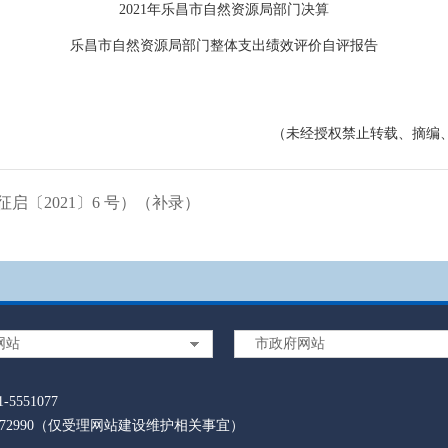
2021年乐昌市自然资源局部门决算
乐昌市自然资源局部门整体支出绩效评价自评报告
（未经授权禁止转载、摘编
〔2021〕6 号）（补录）
网站
市政府网站
5551077
5572990（仅受理网站建设维护相关事宜）