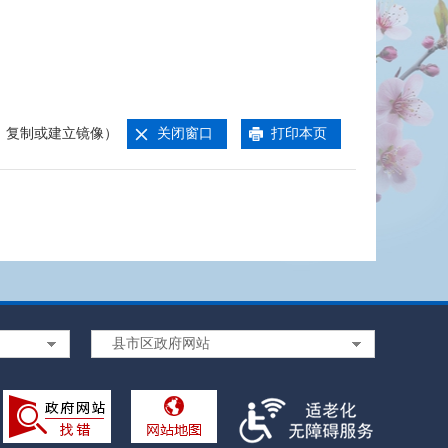
、复制或建立镜像）
关闭窗口
打印本页
县市区政府网站