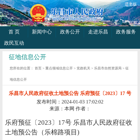
适老版
首 页
新闻中心
政务公开
走进乐昌
政务服务
政民互动
征地信息公开
您所在的位置：
首页
>
重点领域信息公开
>
党政机关
>
乐昌市自然资源局
>
征
地信息公开
乐昌市人民政府征收土地预公告 乐府预征〔2023〕17 号
发布时间：2024-01-03 17:02:02
来源：本网
作者：
乐府预征〔2023〕17号 乐昌市人民政府征收
土地预公告（乐棉路项目
)