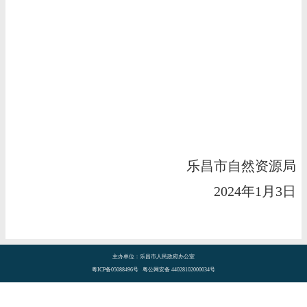
乐昌市自然资源局
2024年1月3日
主办单位：乐昌市人民政府办公室
粤ICP备05088496号 粤公网安备 44028102000034号