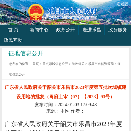
适老版
首 页
新闻中心
政务公开
走进乐昌
政务服务
政民互动
征地信息公开
您所在的位置：
首页
>
重点领域信息公开
>
党政机关
>
乐昌市自然资源局
>
征
地信息公开
广东省人民政府关于韶关市乐昌市2023年度第五批次城镇建
设用地的批复（粤府土审（07）【2023】93号）
发布时间：2024-01-03 17:09:48
来源：本网
作者：
广东省人民政府关于韶关市乐昌市2023年度