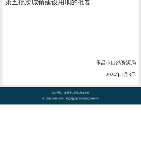
第五批次城镇建设用地的批复
乐昌市自然资源局
2024年1月3日
主办单位：乐昌市人民政府办公室
粤ICP备05088496号 粤公网安备 44028102000034号