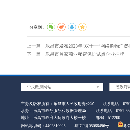
分享到：
上一篇：
乐昌市发布2023年“双十一”网络购物消费
下一篇：
乐昌市首家商业秘密保护试点企业挂牌
中央政府网站
省政府
主办及版权所有：乐昌市人民政府办公室
联系电话：0751-
承办：乐昌市政务服务和数据管理局
联系电话：0751-
地址：乐昌市政府大院政府大楼一楼
邮编：512200
网站标识码：4402810025
粤ICP备05088496号
粤公