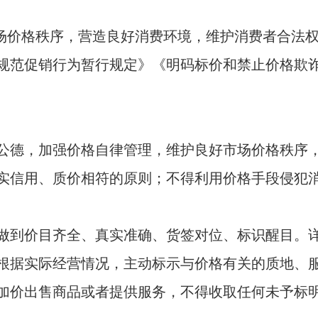
场价格秩序，营造良好消费环境，维护消费者合法
规范促销行为暂行规定》《明码标价和禁止价格欺
德，加强价格自律管理，维护良好市场价格秩序，
实信用、质价相符的原则；不得利用价格手段侵犯
到价目齐全、真实准确、货签对位、标识醒目。详
根据实际经营情况，主动标示与价格有关的质地、
加价出售商品或者提供服务，不得收取任何未予标