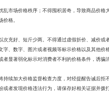
乱市场价格秩序；不得囤积居奇，导致商品价格大
场价格。
次充好、短斤少两。不得通过虚假折价、减价或者
文字、数字、图片或者视频等标示价格以及其他价
或者显著弱化标示对消费者不利的价格条件，诱骗
持续加大价格监督检查力度，对经提醒告诫后拒不
者发现价格违法行为，请保存好相关证据并拨打“123