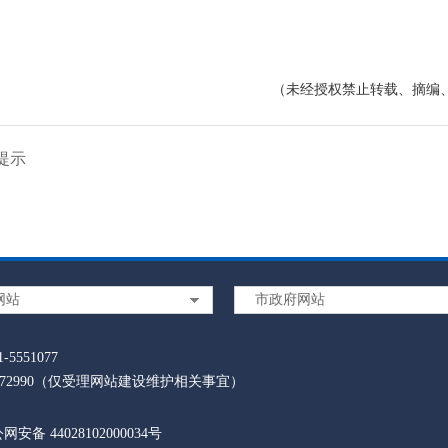
（未经授权禁止转载、摘编
提示
网站
市政府网站
5551077
5572990（仅受理网站建设维护相关事宜）
网安备 44028102000034号