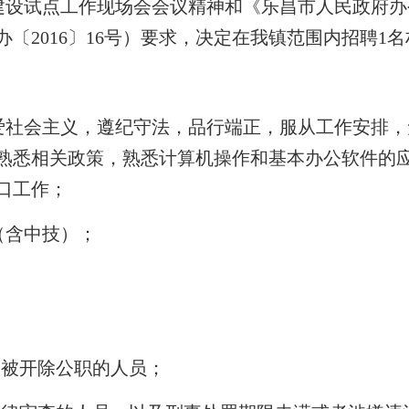
建设试点工作现场会会议精神和《乐昌市人民政府办
〔2016〕16号）要求，决定在我镇范围内招聘1
爱社会主义，遵纪守法，品行端正，服从工作安排，
熟悉相关政策，熟悉计算机操作和基本办公软件的
口工作；
（含中技）；
：
曾被开除公职的人员；