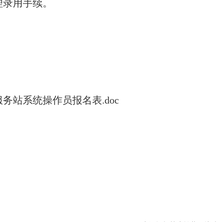
理录用手续。
。
站系统操作员报名表.doc