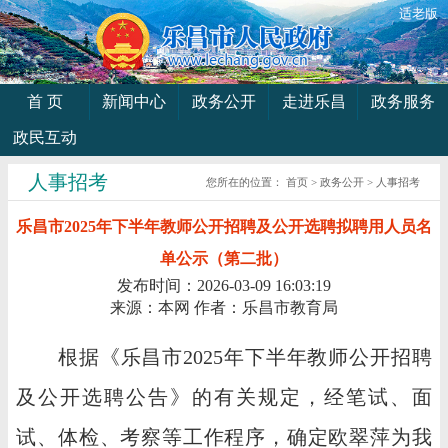
适老版
首 页
新闻中心
政务公开
走进乐昌
政务服务
政民互动
人事招考
您所在的位置：
首页
>
政务公开
>
人事招考
乐昌市2025年下半年教师公开招聘及公开选聘拟聘用人员名
单公示（第二批）
发布时间：2026-03-09 16:03:19
来源：本网
作者：乐昌市教育局
根据《乐昌市2025年下半年教师公开招聘
及公开选聘公告》的有关规定，经笔试、面
试、体检、考察等工作程序，确定欧翠萍为我