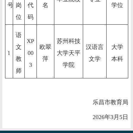
号
岗
代
名
学位
位
码
语
XP
苏州科技
文
欧翠
汉语言
大学
1
00
大学天平
教
萍
文学
本科
3
学院
师
乐昌市教育局
2026年3月5日