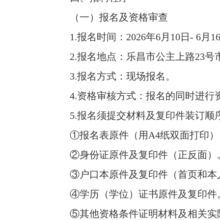
（一）报名及资格审查
1.报名时间：2026年6月10日- 6月16日(工
2.报名地点：乐昌市公主上路23号市政府
3.报名方式：现场报名。
4.资格审核方式：报名的同时进行
5.报名须提交材料及复印件装订顺
①报名表原件（用A4纸双面打印）
②身份证原件及复印件（正反面）
③户口本原件及复印件（首页和本人
④学历（学位）证书原件及复印件
⑤其他资格条件证明材料及相关实际