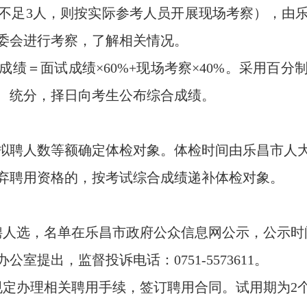
员不足3人，则按实际参考人员开展现场考察），由
委会进行考察，了解相关情况。
＝面试成绩×60%+现场考察×40%。采用百分
、统分，择日向考生公布综合成绩。
聘人数等额确定体检对象。体检时间由乐昌市人大
弃聘用资格的，按考试综合成绩递补体检对象。
人选，名单在乐昌市政府公众信息网公示，公示时间
提出，监督投诉电话：0751-5573611。
定办理相关聘用手续，签订聘用合同。试用期为2个