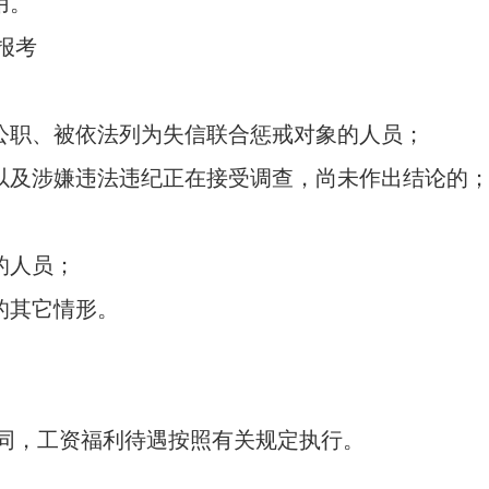
用。
报考
公职、被依法列为失信联合惩戒对象的人员；
以及涉嫌违法违纪正在接受调查，尚未作出结论的
的人员；
的其它情形。
，工资福利待遇按照有关规定执行。