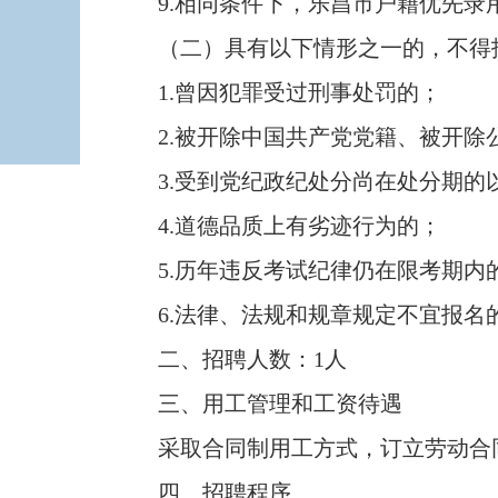
9.相同条件下，乐昌市户籍优先录
（二）具有以下情形之一的，不得
1.曾因犯罪受过刑事处罚的；
2.被开除中国共产党党籍、被开除
3.受到党纪政纪处分尚在处分期的
4.道德品质上有劣迹行为的；
5.历年违反考试纪律仍在限考期内
6.法律、法规和规章规定不宜报名
二、招聘人数：1人
三、用工管理和工资待遇
采取合同制用工方式，订立劳动合同
四、招聘程序