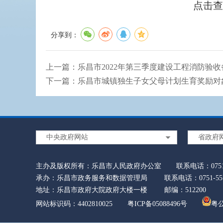
点击查
分享到：
上一篇：
乐昌市2022年第三季度建设工程消防验
下一篇：
乐昌市城镇独生子女父母计划生育奖励对
中央政府网站
省政府
主办及版权所有：乐昌市人民政府办公室
联系电话：0751-
承办：乐昌市政务服务和数据管理局
联系电话：0751-
地址：乐昌市政府大院政府大楼一楼
邮编：512200
网站标识码：4402810025
粤ICP备05088496号
粤公