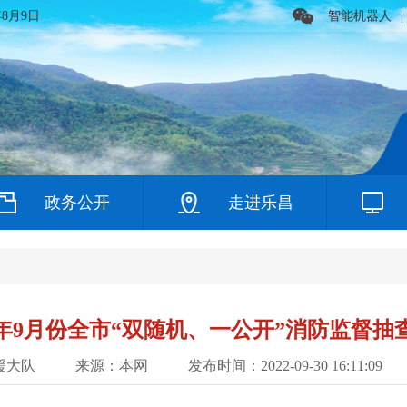
年8月9日
智能机器人
|
政务公开
走进乐昌
22年9月份全市“双随机、一公开”消防监督抽
援大队
来源：本网
发布时间：2022-09-30 16:11:09