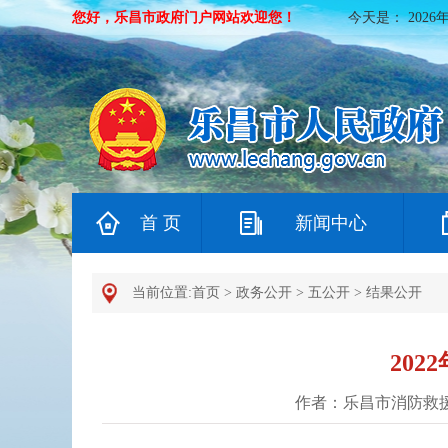
您好，乐昌市政府门户网站欢迎您！
今天是：
2026
首 页
新闻中心
当前位置:
首页
>
政务公开
>
五公开
>
结果公开
20
作者：乐昌市消防救