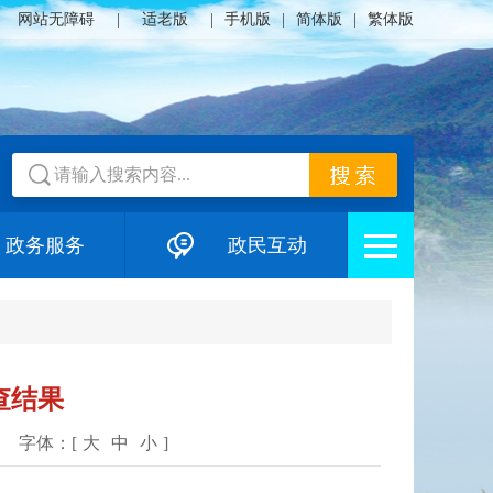
网站无障碍
|
适老版
|
手机版
|
简体版
|
繁体版
政务服务
政民互动
查结果
字体：[
大
中
小
]