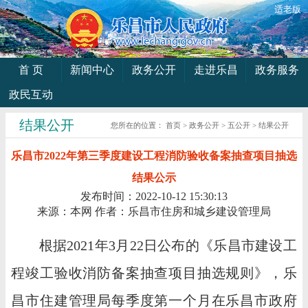
适老版
首 页
新闻中心
政务公开
走进乐昌
政务服务
政民互动
结果公开
您所在的位置：
首页
>
政务公开
>
五公开
>
结果公开
乐昌市2022年第三季度建设工程消防验收备案抽查项目抽选
结果公示
发布时间：2022-10-12 15:30:13
来源：本网
作者：乐昌市住房和城乡建设管理局
根据2021年3月22日公布的《乐昌市建设工
程竣工验收消防备案抽查项目抽选规则》，乐
昌市住建管理局每季度第一个月在乐昌市政府