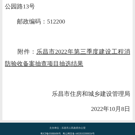
公园路13号
邮政编码：512200
附件：
乐昌市2022年第三季度建设工程消
防验收备案抽查项目抽选结果
乐昌市住房和城乡建设管理局
2022年10月8日
主办单位：乐昌市人民政府办公室
粤ICP备05088496号 粤公网安备 44028102000034号