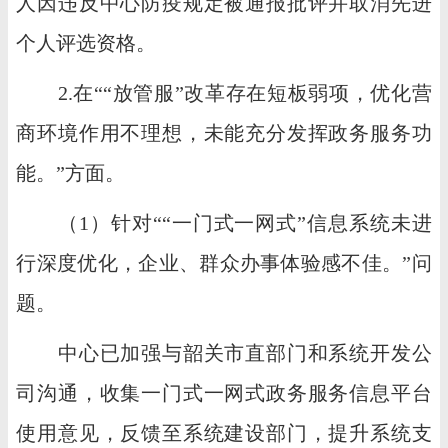
人因违反中心防疫规定被通报批评并取消先进
个人评选资格。
2.在““放管服”改革存在短板弱项，优化营
商环境作用不理想，未能充分发挥政务服务功
能。”方面。
（1）针对““一门式一网式”信息系统未进
行深度优化，企业、群众办事体验感不佳。”问
题。
中心已加强与韶关市直部门和系统开发公
司沟通，收集一门式一网式政务服务信息平台
使用意见，反馈至系统建设部门，提升系统支