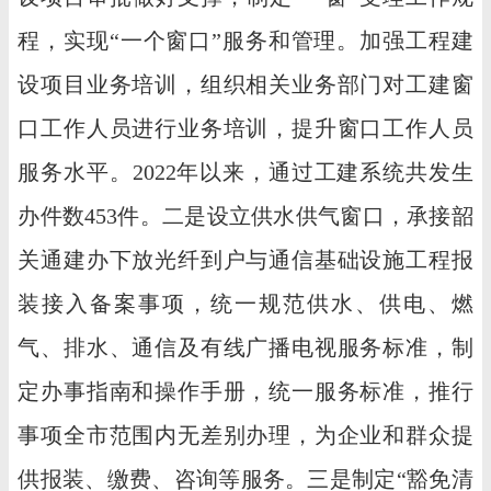
程，实现“一个窗口”服务和管理。加强工程建
设项目业务培训，组织相关业务部门对工建窗
口工作人员进行业务培训，提升窗口工作人员
服务水平。2022年以来，通过工建系统共发生
办件数453件。二是设立供水供气窗口，承接韶
关通建办下放光纤到户与通信基础设施工程报
装接入备案事项，统一规范供水、供电、燃
气、排水、通信及有线广播电视服务标准，制
定办事指南和操作手册，统一服务标准，推行
事项全市范围内无差别办理，为企业和群众提
供报装、缴费、咨询等服务。三是制定“豁免清