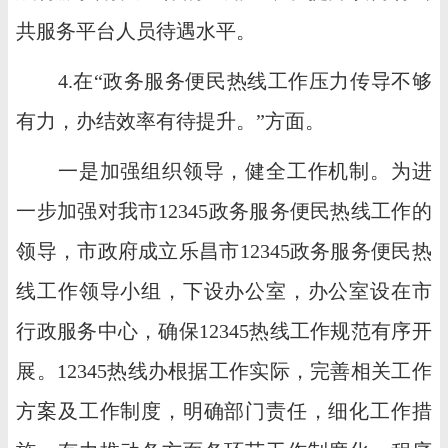
共服务平台人员待遇水平。
4.在“政务服务便民热线工作压力传导不够
有力，办结效率有待提升。”方面。
一是加强组织领导，健全工作机制。为进
一步加强对我市12345政务服务便民热线工作的
领导，市政府成立乐昌市12345政务服务便民热
线工作领导小组，下设办公室，办公室设在市
行政服务中心，确保12345热线工作规范有序开
展。12345热线办根据工作实际，完善相关工作
方案及工作制度，明确部门责任，细化工作措