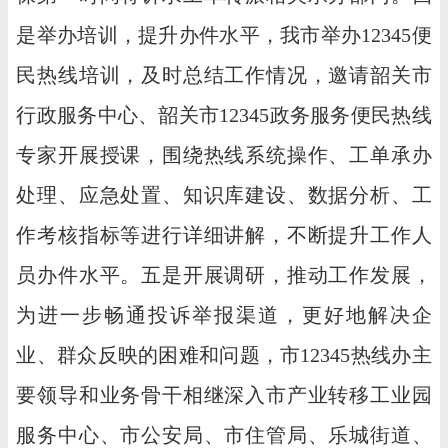
是举办培训，提升办件水平，我市举办12345便
民热线培训，及时总结工作情况，邀请韶关市
行政服务中心、韶关市12345政务服务便民热线
专家开展授课，围绕热线系统操作、工单承办
处理、应急处置、知识库建设、数据分析、工
作考核指标等进行详细讲解，不断提升工作人
员办件水平。五是开展调研，推动工作发展，
为进一步畅通投诉举报渠道，更好地解决企
业、群众反映的困难和问题，市12345热线办主
要领导和业务骨干相继深入市产业转移工业园
服务中心、市公安局、市住管局、乐城街道、