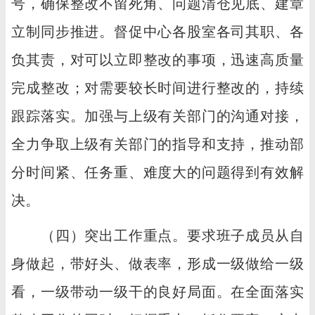
号，确保整改不留死角、问题清仓见底、建章
立制同步推进。督促中心各股室各司其职、各
负其责，对可以立即整改的事项，迅速高质量
完成整改；对需要较长时间进行整改的，持续
跟踪落实。加强与上级有关部门的沟通对接，
全力争取上级有关部门的指导和支持，推动部
分时间紧、任务重、难度大的问题得到有效解
决。
（四）突出工作重点。要求班子成员从自
身做起，带好头、做表率，形成一级做给一级
看，一级带动一级干的良好局面。在全面落实