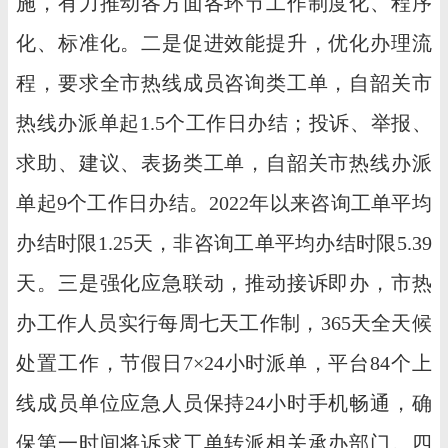
施，有力推动各方面各环节工作制度化、程序
化、标准化。二是促进效能提升，优化办理流
程，要求全市热线成员咨询类工单，自韶关市
热线办派单起1.5个工作日办结；投诉、举报、
求助、建议、表扬类工单，自韶关市热线办派
单起9个工作日办结。2022年以来咨询工单平均
办结时限1.25天，非咨询工单平均办结时限5.39
天。三是强化应急联动，推动接诉即办，市热
办工作人员实行每周七天工作制，365天全天候
处置工作，节假日7×24小时派单，平台84个上
线成员单位应急人员保持24小时手机畅通，确
保第一时间将诉求工单转派相关承办部门。四