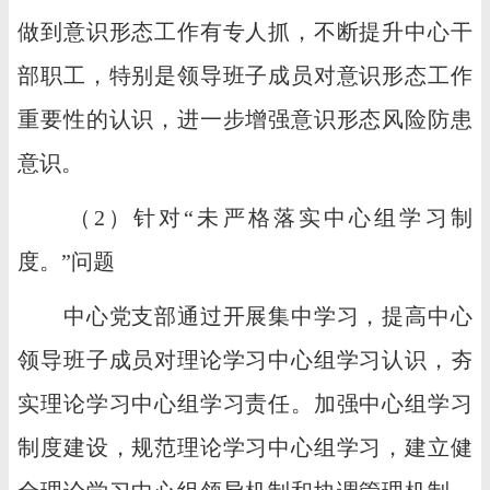
做到意识形态工作有专人抓，不断提升中心干
部职工，特别是领导班子成员对意识形态工作
重要性的认识，进一步增强意识形态风险防患
意识。
（2）针对“未严格落实中心组学习制
度。”问题
中心党支部通过开展集中学习，提高中心
领导班子成员对理论学习中心组学习认识，夯
实理论学习中心组学习责任。加强中心组学习
制度建设，规范理论学习中心组学习，建立健