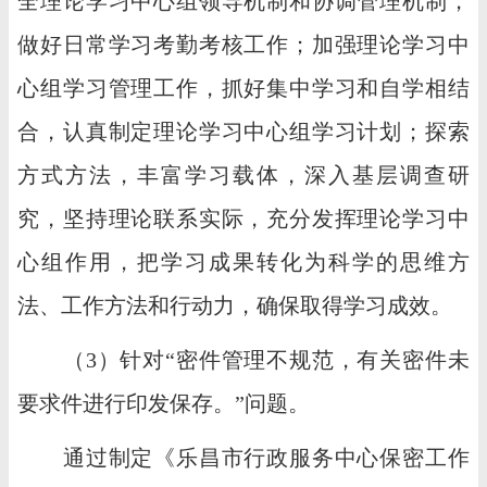
全理论学习中心组领导机制和协调管理机制，
做好日常学习考勤考核工作；加强理论学习中
心组学习管理工作，抓好集中学习和自学相结
合，认真制定理论学习中心组学习计划；探索
方式方法，丰富学习载体，深入基层调查研
究，坚持理论联系实际，充分发挥理论学习中
心组作用，把学习成果转化为科学的思维方
法、工作方法和行动力，确保取得学习成效。
（3）针对“密件管理不规范，有关密件未
要求件进行印发保存。”问题。
通过制定《乐昌市行政服务中心保密工作