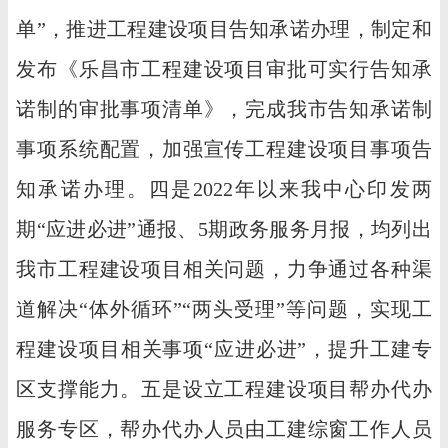
单”，推进工程建设项目告知承诺办理，制定和
发布《乐昌市工程建设项目审批可实行告知承
诺制的审批事项清单》，完成我市告知承诺制
事项系统配置，加强宣传工程建设项目事项告
知承诺办理。四是2022年以来我中心印发两
期“应进必进”通报、5期政务服务月报，均列出
我市工程建设项目相关问题，力争通过各种渠
道解决“体外循环”“两头受理”等问题，实现工
程建设项目相关事项“应进必进”，提升工建专
区支撑能力。五是设立工程建设项目帮办代办
服务专区，帮办代办人员由工建综窗工作人员