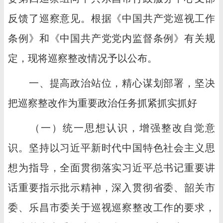
反馈了巡察意见。根据《中国共产党巡视工作
条例》和《中国共产党党内监督条例》有关规
定，现将巡察整改情况予以公布。
一、提高政治站位，精心谋划部署，坚决
把巡察整改作为重要政治任务抓紧抓实抓好
（一）统一思想认识，增强整改自觉意
识。坚持以习近平新时代中国特色社会主义思
想为指导，全面贯彻落实习近平总书记重要讲
话重要指示批示精神，深入贯彻省委、韶关市
委、乐昌市委关于巡视巡察整改工作的要求，