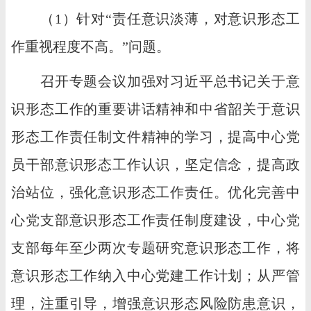
（1）针对“责任意识淡薄，对意识形态工
作重视程度不高。”问题。
召开专题会议加强对习近平总书记关于意
识形态工作的重要讲话精神和中省韶关于意识
形态工作责任制文件精神的学习，提高中心党
员干部意识形态工作认识，坚定信念，提高政
治站位，强化意识形态工作责任。优化完善中
心党支部意识形态工作责任制度建设，中心党
支部每年至少两次专题研究意识形态工作，将
意识形态工作纳入中心党建工作计划；从严管
理，注重引导，增强意识形态风险防患意识，