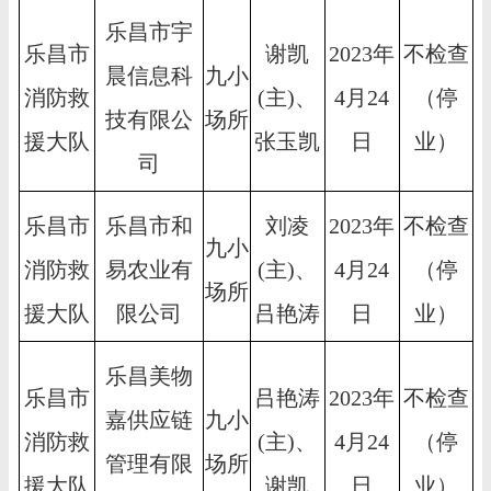
乐昌市宇
乐昌市
谢凯
2023年
不检查
晨信息科
九小
消防救
(主)、
4月24
（停
技有限公
场所
援大队
张玉凯
日
业）
司
乐昌市
乐昌市和
刘凌
2023年
不检查
九小
消防救
易农业有
(主)、
4月24
（停
场所
援大队
限公司
吕艳涛
日
业）
乐昌美物
乐昌市
吕艳涛
2023年
不检查
嘉供应链
九小
消防救
(主)、
4月24
（停
管理有限
场所
援大队
谢凯
日
业）