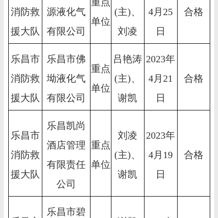
重点
消防救
源液化气
(主)、
4月25
合格
单位
援大队
有限公司
刘凌
日
乐昌市
乐昌市佛
吕艳涛
2023年
重点
消防救
坳液化气
(主)、
4月21
合格
单位
援大队
有限公司
谢凯
日
乐昌凯尚
乐昌市
刘凌
2023年
酒店管理
重点
消防救
(主)、
4月19
合格
有限责任
单位
援大队
谢凯
日
公司
乐昌市碧