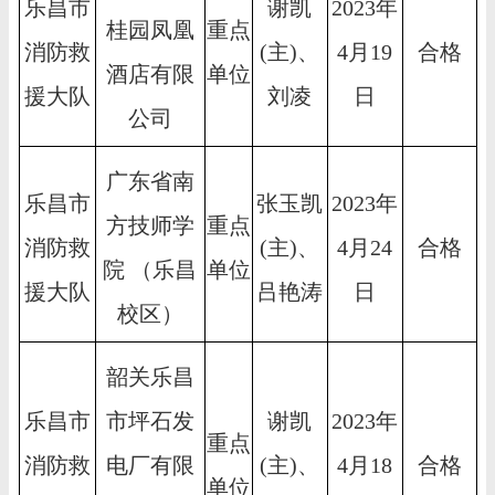
乐昌市
谢凯
2023年
桂园凤凰
重点
消防救
(主)、
4月19
合格
酒店有限
单位
援大队
刘凌
日
公司
广东省南
乐昌市
张玉凯
2023年
方技师学
重点
消防救
(主)、
4月24
合格
院 （乐昌
单位
援大队
吕艳涛
日
校区）
韶关乐昌
乐昌市
市坪石发
谢凯
2023年
重点
消防救
电厂有限
(主)、
4月18
合格
单位