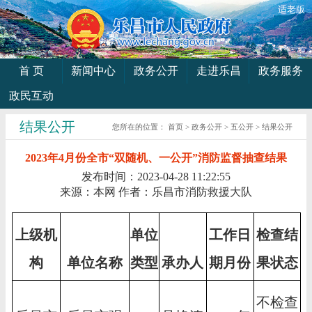
适老版
首 页
新闻中心
政务公开
走进乐昌
政务服务
政民互动
结果公开
您所在的位置：
首页
>
政务公开
>
五公开
>
结果公开
2023年4月份全市“双随机、一公开”消防监督抽查结果
发布时间：2023-04-28 11:22:55
来源：本网
作者：乐昌市消防救援大队
上级机
单位
工作日
检查结
构
单位名称
类型
承办人
期月份
果状态
不检查