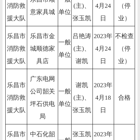
消防救
(主)、
4月24
（停
意家具城
单位
援大队
张玉凯
日
业）
乐昌市
乐昌市金
吕艳涛
2023年
不检查
一般
消防救
城顺德家
(主)、
4月24
（停
单位
援大队
具店
谢凯
日
业）
广东电网
乐昌市
谢凯
2023年
公司韶关
一般
消防救
(主)、
4月18
合格
坪石供电
单位
援大队
张玉凯
日
局
乐昌市
中石化韶
张玉凯
2023年