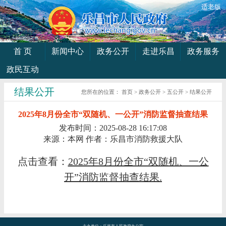
适老版
首 页
新闻中心
政务公开
走进乐昌
政务服务
政民互动
结果公开
您所在的位置：
首页
>
政务公开
>
五公开
>
结果公开
2025年8月份全市“双随机、一公开”消防监督抽查结果
发布时间：2025-08-28 16:17:08
来源：本网
作者：乐昌市消防救援大队
点击查看：
2025年8月份全市“双随机、一公
开”消防监督抽查结果.