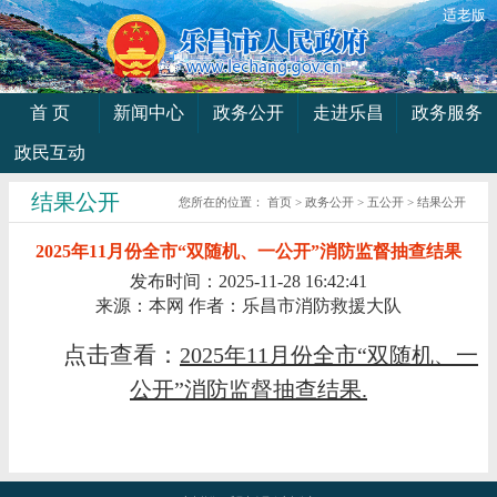
适老版
首 页
新闻中心
政务公开
走进乐昌
政务服务
政民互动
结果公开
您所在的位置：
首页
>
政务公开
>
五公开
>
结果公开
2025年11月份全市“双随机、一公开”消防监督抽查结果
发布时间：2025-11-28 16:42:41
来源：本网
作者：乐昌市消防救援大队
点击查看：
2025年11月份全市“双随机、一
公开”消防监督抽查结果.