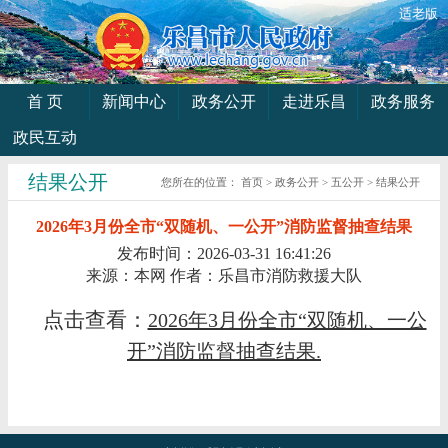
适老版
首 页
新闻中心
政务公开
走进乐昌
政务服务
政民互动
结果公开
您所在的位置：
首页
>
政务公开
>
五公开
>
结果公开
2026年3月份全市“双随机、一公开”消防监督抽查结果
发布时间：2026-03-31 16:41:26
来源：本网
作者：乐昌市消防救援大队
点击查看：
2026年3月份全市“双随机、一公
开”消防监督抽查结果.