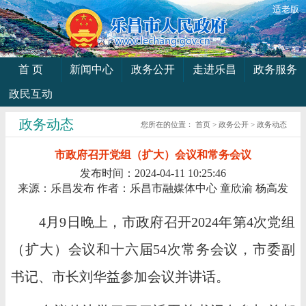
适老版
首 页
新闻中心
政务公开
走进乐昌
政务服务
政民互动
政务动态
您所在的位置：
首页
>
政务公开
>
政务动态
市政府召开党组（扩大）会议和常务会议
发布时间：2024-04-11 10:25:46
来源：乐昌发布
作者：乐昌市融媒体中心 童欣渝 杨高发
4月9日晚上，市政府召开2024年第4次党组
（扩大）会议和十六届54次常务会议，市委副
书记、市长刘华益参加会议并讲话。