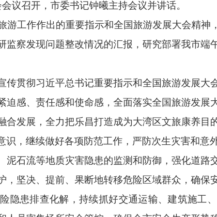
会会议召开，市委书记钟曦主持会议并讲话。
游工作作出的重要指示和全国旅游发展大会精神，听
研监察发现问题整改情况的汇报，研究部署我市端
传贯彻习近平总书记重要指示和全国旅游发展大会
紧迫感、责任感和使命感，全面落实全国旅游发展
融合发展，全力把乐昌打造成为大湾区文旅康养目
险意识，继续做好各项防范工作，严防次生灾害和意
、泥石流等地质灾害隐患的监测和防御，强化道路
护，坚决、提前、果断地转移危险区域群众，确保
风险隐患排查化解，持续抓好交通运输、建筑施工、