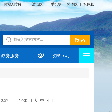
网站无障碍
|
适老版
|
手机版
|
简体版
|
繁体版
政务服务
政民互动
2:57
字体：[
大
中
小
]