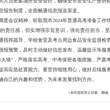
和人员密集场所安全管控，确保全市安全生产形势
信息报告制度，全面畅通信息报送渠道。
会议精神，听取我市2024年普通高考准备工作
作的责任感，切实增强宗旨意识，强化责任担当，坚
通指挥疏导、学校食堂及考点周边食品安全监督检
预报预警，及时主动做好信息发布、温馨提示等服
防火墙”，严格落实高考、中考保密各项措施，严肃
提高应急处置能力。要坚持细致用心，做好后续服
确自己的兴趣和优势，为未来发展找到方向。
（未经授权禁止转载、摘编