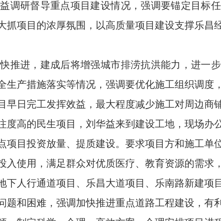
华益调研督导重点项目建设情况，强调要锚定目标任
大抓项目的浓厚氛围，以高质量项目建设支撑乐昌
推进，建成后将增强城市排涝抗洪能力，进一步
全生产措施落实等情况，强调要优化施工组织调度
目早日完工发挥效益，最大程度减少施工对周边商
度高的民生项目，刘华益来到建设工地，现场办公
点项目投资放量、提质建设。要求项目方和施工单
投入使用，满足群众对优质医疗、教育资源的需求
下人行通道项目、乐昌大道项目、乐南路新建项目
问题和困难，强调加快推进重点道路工程建设，有