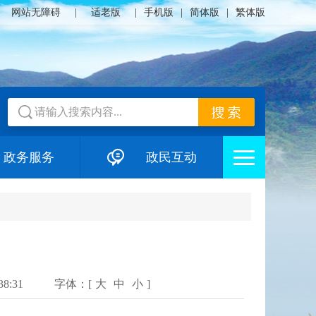
网站无障碍
|
适老版
|
手机版
|
简体版
|
繁体版
政务服务
政民互动
8:31
字体：[
大
中
小
]