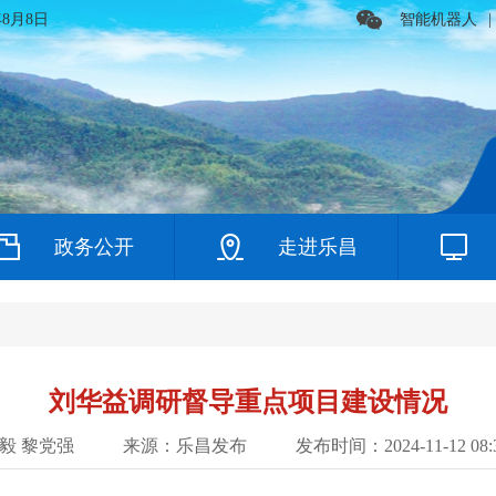
年8月8日
智能机器人
|
政务公开
走进乐昌
刘华益调研督导重点项目建设情况
毅 黎党强
来源：乐昌发布
发布时间：2024-11-12 08:3