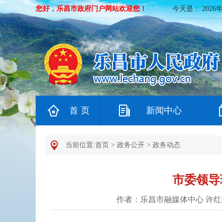
您好，乐昌市政府门户网站欢迎您！
今天是：
2026
首 页
新闻中心
当前位置:
首页
>
政务公开
>
政务动态
市委领导
作者：乐昌市融媒体中心 许红