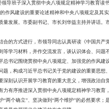
委领导班子深入贯彻中央八项规定精神学习教育读书
党的作风建设的重要论述精神和中央八项规定及其实
质量发展。市委副书记、市长刘华益主持并讲话。
合的方式进行，市领导同志认真研读《中国共产党
则等学习材料，并作交流发言，谈认识体会、问题
总书记围绕贯彻中央八项规定、加强党的作风建设
问题，构成习近平总书记关于党的建设的重要思想
要深刻认识开展学习教育的重大意义，增强政治自
有力有序推进深入贯彻中央八项规定精神学习教育
两个确立”、坚决做到“两个维护”的必然要求；