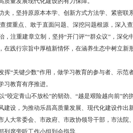
高质量发展现代化建设的有力保障。
夫，坚持原原本本学、创新方式方法学、紧密联系
握查摆重点、敢于直面问题、深挖问题根源，深入查
治，注重建章立制，坚持“开门评”“群众议”，深化
，在践行宗旨中厚植新情怀，在涵养生态中树立新
挥“关键少数”作用，做学习教育的参与者、示范者
学习教育有序推进。
咬定青山不放松”的韧劲、“越是艰险越向前”的
风建设，为推动乐昌高质量发展、现代化建设作出
人大常委会、市政府、市政协领导干部，市法院、
部列席旁听工作小组到会指导。