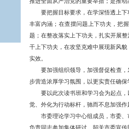
推进全面从严治党的重要举措；是推动
要把握目标要求，在学深悟透上下功
丰富内涵；在查摆问题上下功夫，把
题；在整改落实上下功夫，扎实开展整
干上下功夫，在攻坚克难中展现新风貌
实效。
要加强组织领导，加强督促检查，发
步营造浓厚学习氛围，以更实责任确保
要以此次读书班和学习会为起点，以“
觉、外化为行动标杆，驰而不息加强作
市委理论学习中心组成员，市委、市
负责同志参加集体研讨。韶关市委宣传