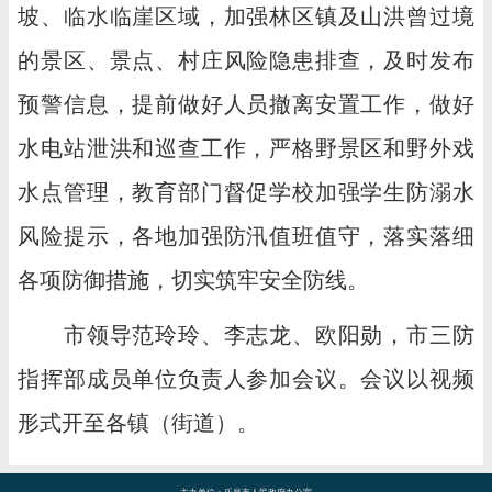
坡、临水临崖区域，加强林区镇及山洪曾过境
的景区、景点、村庄风险隐患排查，及时发布
预警信息，提前做好人员撤离安置工作，做好
水电站泄洪和巡查工作，严格野景区和野外戏
水点管理，教育部门督促学校加强学生防溺水
风险提示，各地加强防汛值班值守，落实落细
各项防御措施，切实筑牢安全防线。
市领导范玲玲、李志龙、欧阳勋，市三防
指挥部成员单位负责人参加会议。会议以视频
形式开至各镇（街道）。