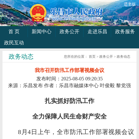
适老版
首 页
新闻中心
政务公开
走进乐昌
政务服务
政民互动
政务动态
您所在的位置：
首页
>
政务公开
>
政务动态
我市召开防汛工作部署视频会议
发布时间：2025-08-05 09:20:35
来源：乐昌发布
作者：乐昌市融媒体中心 叶俊毅 黎党强
扎实抓好防汛工作
全力保障人民生命财产安全
8月4日上午，全市防汛工作部署视频会议