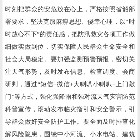
时刻把群众的安危放在心上，严格按照省韶部
署要求，坚决克服麻痹思想、侥幸心理，以“时
时放心不下”的责任感，把防汛救灾各项工作做
细做实做到位，切实保障人民群众生命安全和
社会大局稳定。要加强监测预警预报，密切关
注天气形势，及时发布信息、检查调度、会商
研判，通过“短信+微信+大喇叭小喇叭+上门敲
门”等方式，强化强降雨和强对流天气灾害防范
科普宣传，滚动发布临灾指引和安全警示，引
导群众做好安全防护工作。要全面及时排查化
解风险隐患，围绕中小河流、小水电站、建筑