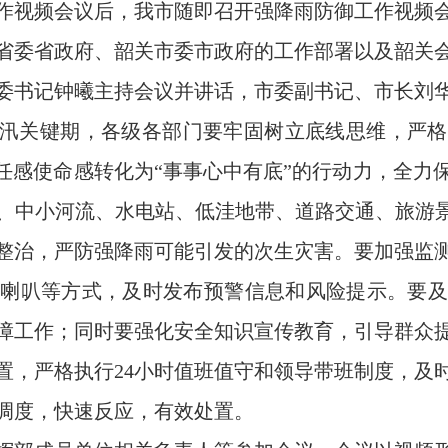
作视频会议后，我市随即召开强降雨防御工作视频会
省委省政府、韶关市委市政府的工作部署以及韶关
委书记钟曦主持会议并讲话，市委副书记、市长刘
汛关键期，各级各部门要牢固树立底线思维，严格
责任感使命感转化为“事事心中有底”的行动力，全力
、中小河流、水电站、低洼地带、道路交通、旅游景
整治，严防强降雨可能引发的次生灾害。要加强监
小喇叭等方式，及时发布预警信息和风险提示。要及
障工作；同时要强化安全知识宣传教育，引导群众
置，严格执行24小时值班值守和领导带班制度，及
调度，快速反应，有效处置。