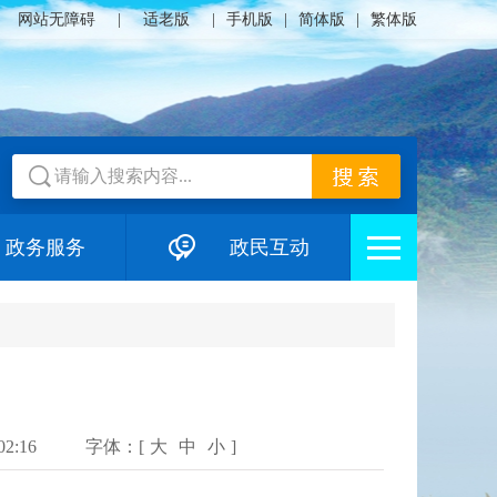
网站无障碍
|
适老版
|
手机版
|
简体版
|
繁体版
政务服务
政民互动
2:16
字体：[
大
中
小
]