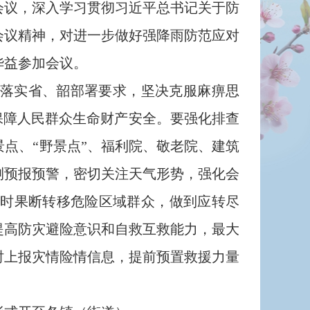
议，深入学习贯彻习近平总书记关于防
会议精神，对进一步做好强降雨防范应对
华益参加会议。
落实省、韶部署要求，坚决克服麻痹思
保障人民群众生命财产安全。要强化排查
点、“野景点”、福利院、敬老院、建筑
测预报预警，密切关注天气形势，强化会
时果断转移危险区域群众，做到应转尽
提高防灾避险意识和自救互救能力，最大
时上报灾情险情信息，提前预置救援力量