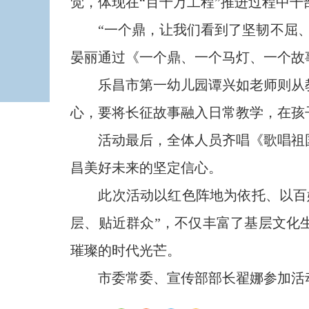
觉，体现在“百千万工程”推进过程中
“一个鼎，让我们看到了坚韧不屈、
晏丽通过《一个鼎、一个马灯、一个故
乐昌市第一幼儿园谭兴如老师则从教
心，要将长征故事融入日常教学，在孩
活动最后，全体人员齐唱《歌唱祖国
昌美好未来的坚定信心。
此次活动以红色阵地为依托、以百姓
层、贴近群众”，不仅丰富了基层文化
璀璨的时代光芒。
市委常委、宣传部部长翟娜参加活