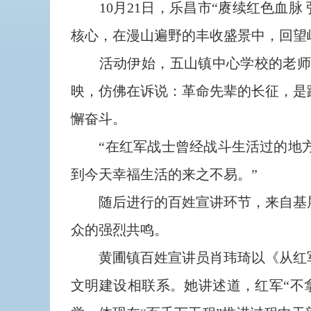
10月21日，乐昌市“赓续红色血脉
核心，在漫山遍野的丰收盛景中，回望
活动伊始，五山镇中心学校的老师和
映，仿佛在诉说：革命先辈的长征，是
懈奋斗。
“在红军战士曾经战斗生活过的地方
到今天幸福生活的来之不易。”
随后进行的百姓宣讲环节，来自基层
众的强烈共鸣。
黄圃镇百姓宣讲员肖玮琦以《从红军
文明建设相联系。她讲述道，红军“不