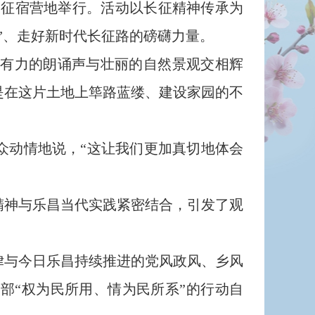
长征宿营地举行。活动以长征精神传承为
”、走好新时代长征路的磅礴力量。
有力的朗诵声与壮丽的自然景观交相辉
是在这片土地上筚路蓝缕、建设家园的不
动情地说，“这让我们更加真切地体会
神与乐昌当代实践紧密结合，引发了观
与今日乐昌持续推进的党风政风、乡风
部“权为民所用、情为民所系”的行动自