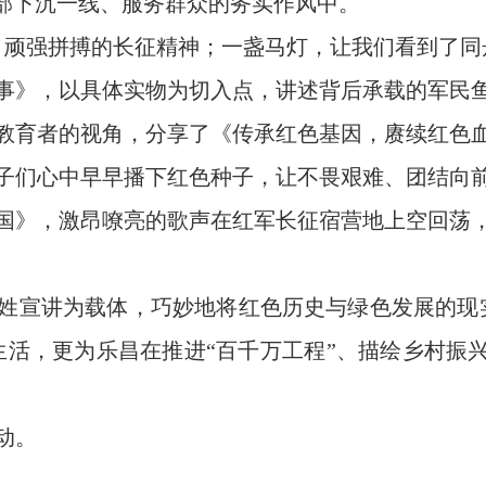
干部下沉一线、服务群众的务实作风中。
顽强拼搏的长征精神；一盏马灯，让我们看到了同舟
事》，以具体实物为切入点，讲述背后承载的军民
育者的视角，分享了《传承红色基因，赓续红色血
子们心中早早播下红色种子，让不畏艰难、团结向
》，激昂嘹亮的歌声在红军长征宿营地上空回荡，
宣讲为载体，巧妙地将红色历史与绿色发展的现实
生活，更为乐昌在推进“百千万工程”、描绘乡村振兴
动。