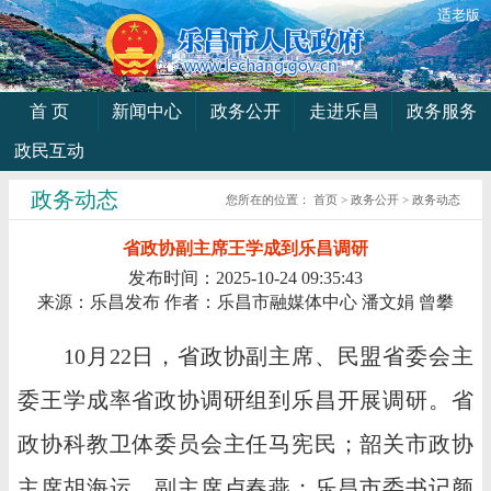
适老版
首 页
新闻中心
政务公开
走进乐昌
政务服务
政民互动
政务动态
您所在的位置：
首页
>
政务公开
>
政务动态
省政协副主席王学成到乐昌调研
发布时间：2025-10-24 09:35:43
来源：乐昌发布
作者：乐昌市融媒体中心 潘文娟 曾攀
10月22日，省政协副主席、民盟省委会主
委王学成率省政协调研组到乐昌开展调研。省
政协科教卫体委员会主任马宪民；韶关市政协
主席胡海运，副主席卢春燕；乐昌市委书记颜