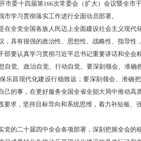
开市委十四届第166次常委会（扩大）会议暨全市
我市学习贯彻落实工作进行全面动员部署。
在全党全国各族人民迈上全面建设社会主义现代化
议，具有很强的政治性、思想性、战略性、指导性
干部要认真学习贯彻习近平总书记重要讲话和全会
想自觉、政治自觉、行动自觉。要深刻领会、准确把
，确保乐昌现代化建设行稳致远；要深刻领会、准确把
自己的事，在更好服务全国全省全韶大局中推动高
实践要求，坚持目标导向和系统思维，着力补短板、
党的二十届四中全会各项部署，深刻把握全会的核