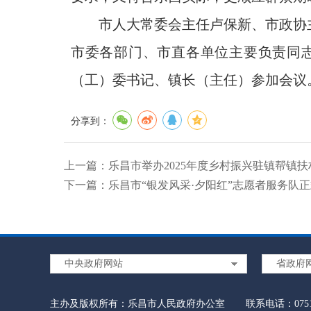
市人大常委会主任卢保新、市政协主
市委各部门、市直各单位主要负责同
（工）委书记、镇长（主任）参加会议
分享到：
上一篇：
乐昌市举办2025年度乡村振兴驻镇帮镇
下一篇：
乐昌市“银发风采·夕阳红”志愿者服务队
中央政府网站
省政府
主办及版权所有：乐昌市人民政府办公室
联系电话：0751-