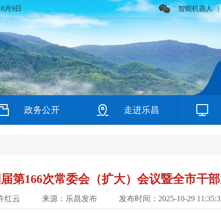
年8月9日
智能机器人
|
政务公开
走进乐昌
届第166次常委会（扩大）会议暨全市干
许红云
来源：乐昌发布
发布时间：2025-10-29 11:35:3