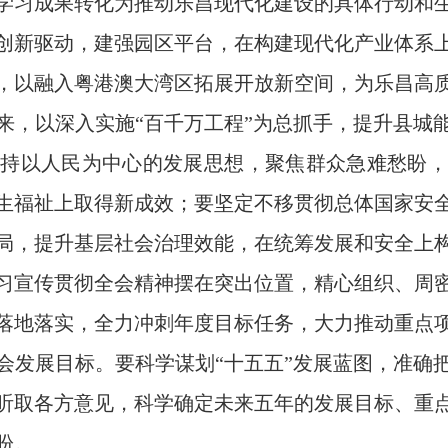
学习成果转化为推动乐昌现代化建设的具体行动和
创新驱动，建强园区平台，在构建现代化产业体系
，以融入粤港澳大湾区拓展开放新空间，为乐昌高
来，以深入实施“百千万工程”为总抓手，提升县城
坚持以人民为中心的发展思想，聚焦群众急难愁盼，
生福祉上取得新成效；要坚定不移贯彻总体国家安
局，提升基层社会治理效能，在统筹发展和安全上
宣传贯彻全会精神摆在突出位置，精心组织、周密
落地落实，全力冲刺年度目标任务，大力推动重点
会发展目标。要科学谋划“十五五”发展蓝图，准确
听取各方意见，科学确定未来五年的发展目标、重
盼。