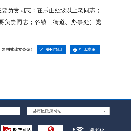
要负责同志；在乐正处级以上老同志；
要负责同志；各镇（街道、办事处）党
。
、复制或建立镜像）
关闭窗口
打印本页
县市区政府网站