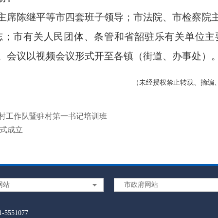
席陈继平等市四套班子领导；市法院、市检察院主
志；市有关人民团体、条管和省韶驻乐有关单位主
。会议以视频会议形式开至各镇（街道、办事处）
（未经授权禁止转载、摘编
扶村工作队暨驻村第一书记培训班
正式成立
网站
市政府网站
5551077