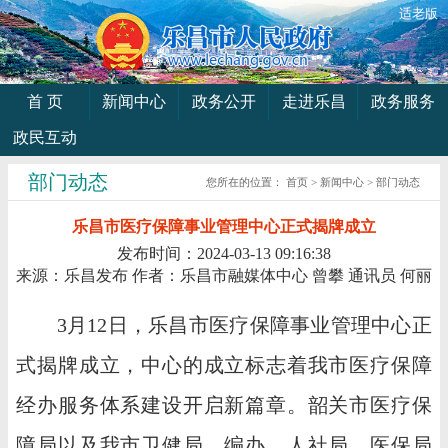
适老版
首 页
新闻中心
政务公开
走进乐昌
政务服务
政民互动
部门动态
您所在的位置：
首页
>
新闻中心
>
部门动态
乐昌市医疗保障事业管理中心正式揭牌成立
发布时间：2024-03-13 09:16:38
来源：乐昌发布
作者：乐昌市融媒体中心 曾攀 通讯员 何丽
3月12日，乐昌市医疗保障事业管理中心正
式揭牌成立，中心的成立标志着我市医疗保障
经办服务体系建设开启新篇章。韶关市医疗保
障局以及我市卫健局、编办、人社局、医保局