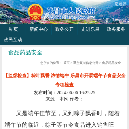
适老版
首 页
新闻中心
政务公开
走进乐昌
政务服务
政民互动
食品药品安全
您所在的位置：
首页
>
重点领域信息公开
>
食品药品安全
【监督检查】粽叶飘香 浓情端午 乐昌市开展端午节食品安全
专项检查
发布时间：2024-06-06 16:25:25
来源：本网
作者：
又是端午佳节至，又到粽子飘香时，随着
端午节的临近，粽子等节令食品进入销售旺