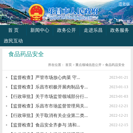
适老版
首 页
新闻中心
政务公开
走进乐昌
政务服务
政民互动
食品药品安全
所在位置：
首页
>
重点领域信息公开
>
食品药品安全
【监督检查】严管市场放心肉菜 守...
2023-01-21
【监督检查】乐昌市积极开展肉制品专...
2023-01-13
【行政审批】关于市场监管领域部分行...
2023-01-03
【监督检查】乐昌市市场监督管理局关...
2022-12-21
【行政审批】关于取消有关企业第二类...
2022-12-21
【监督检查】食品安全齐参与 清和...
2022-12-15