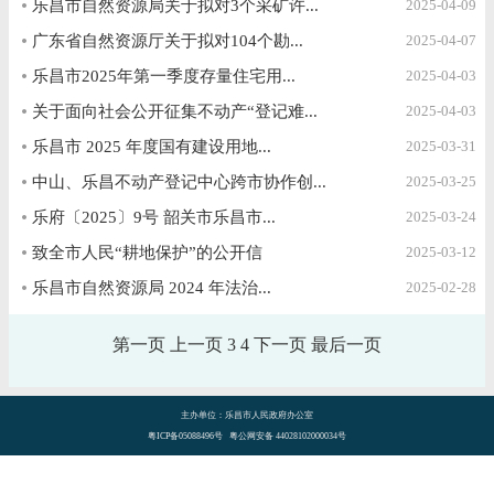
乐昌市自然资源局关于拟对3个采矿许...
2025-04-09
广东省自然资源厅关于拟对104个勘...
2025-04-07
乐昌市2025年第一季度存量住宅用...
2025-04-03
关于面向社会公开征集不动产“登记难...
2025-04-03
乐昌市 2025 年度国有建设用地...
2025-03-31
中山、乐昌不动产登记中心跨市协作创...
2025-03-25
乐府〔2025〕9号 韶关市乐昌市...
2025-03-24
致全市人民“耕地保护”的公开信
2025-03-12
乐昌市自然资源局 2024 年法治...
2025-02-28
第一页
上一页
3
4
下一页
最后一页
主办单位：乐昌市人民政府办公室
粤ICP备05088496号 粤公网安备 44028102000034号