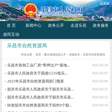
适老版
首 页
新闻中心
政务公开
走进乐昌
政务服务
政民互动
乐昌市自然资源局
所在位置：
首页
>
重点领域信息公开
>
党政机关
>
乐昌市自然资源局
乐昌市首例工业厂房“带押过户”落地...
2025-05-26
乐昌市人民政府关于国道G535线乐...
2025-05-07
2025年乐昌市自然资源局部门预算
2025-05-06
韶关市乐昌市人民政府关于韶关市乐昌...
2025-04-22
韶关市乐昌市人民政府关于韶关市乐昌...
2025-04-22
转发韶关市自然资源局关于拟对9个勘...
2025-04-10