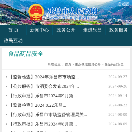
适老版
首 页
新闻中心
政务公开
走进乐昌
政务服务
政民互动
食品药品安全
所在位置：
首页
>
重点领域信息公开
>
食品药品安全
【监督检查】2024年乐昌市市场监...
2024-09-27
【公共服务】市消委会发布2024年...
2024-09-26
【行政审批】乐昌市2024年9月第...
2024-09-14
【监督检查】2024.8.22乐昌...
2024-08-22
【行政审批】乐昌市市场监督管理局关...
2024-08-09
【行政审批】乐昌市2024年8月第...
2024-08-09